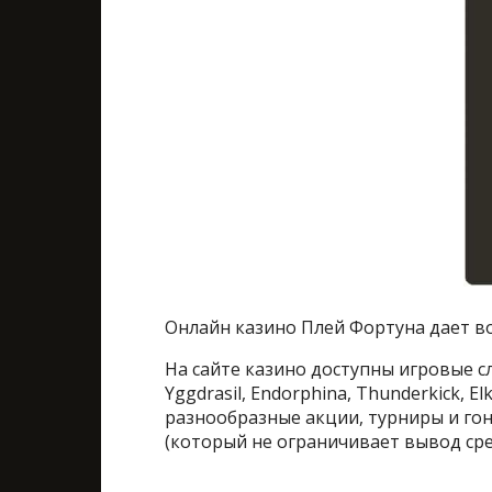
Онлайн казино Плей Фортуна дает во
На сайте казино доступны игровые сло
Yggdrasil, Endorphina, Thunderkick, E
разнообразные акции, турниры и го
(который не ограничивает вывод сред