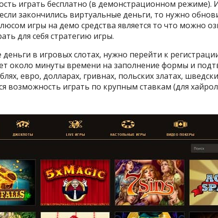
жность играть бесплатно (в демонстрационном режиме).
 если закончились виртуальные деньги, то нужно обнов
люсом игры на демо средства является то что можно о
ать для себя стратегию игры.
 деньги в игровых слотах, нужно перейти к регистраци
ймет около минуты времени на заполнение формы и под
блях, евро, долларах, гривнах, польских златах, шведск
тся возможность играть по крупным ставкам (для хайро