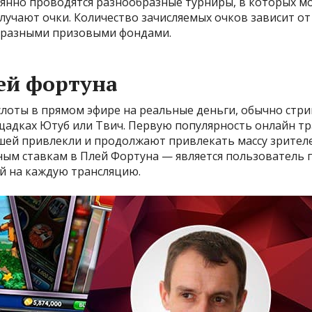
янно проводятся разнообразные турниры, в которых мо
олучают очки. Количество зачисляемых очков зависит от
с разными призовыми фондами.
ей фортуна
 слоты в прямом эфире на реальные деньги, обычно ст
адках Ютуб или Твич. Первую популярность онлайн тра
ей привлекли и продолжают привлекать массу зрител
ым ставкам в Плей Фортуна — является пользователь п
ей на каждую трансляцию.